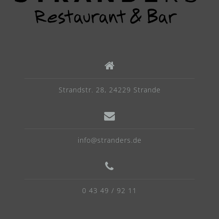
Strandstr. 28, 24229 Strande
info@stranders.de
0 43 49 / 92 11