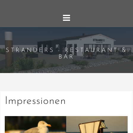
Skip
to
content
STRANDERS - RESTAURANT &
BAR
Impressionen